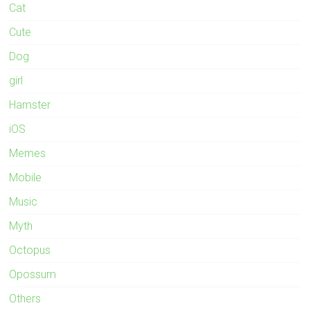
Cat
Cute
Dog
girl
Hamster
iOS
Memes
Mobile
Music
Myth
Octopus
Opossum
Others