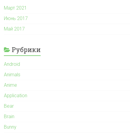
Март 2021
Июнь 2017
Май 2017
Рубрики
Android
Animals
Anime
Application
Bear
Brain
Bunny