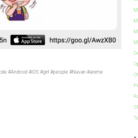
M
M
M
M
O
O
bile #Android #iOS #girl #people #Nuvan #anime
O
P
R
S
T