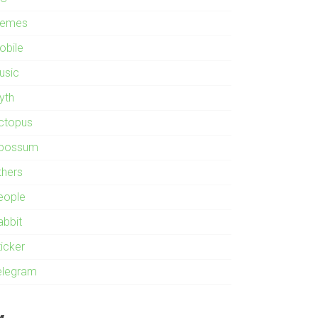
emes
obile
usic
yth
ctopus
possum
thers
eople
abbit
ticker
elegram