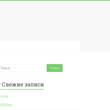
Свежие записи
oxsok
rt&Wine