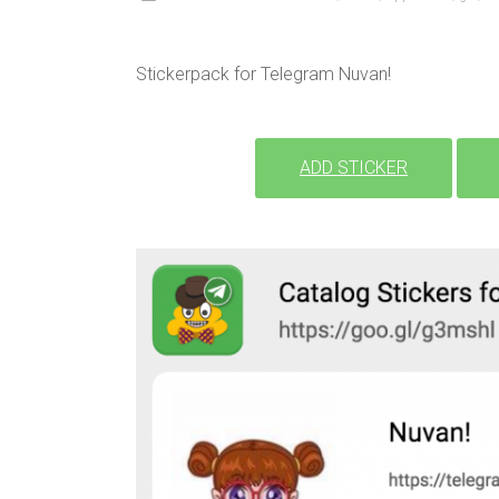
Stickerpack for Telegram Nuvan!
ADD STICKER