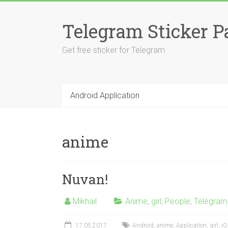
Перейти
к
Telegram Sticker P
содержимому
Get free sticker for Telegram
Android Application
anime
Nuvan!
Mikhail
Anime
,
girl
,
People
,
Telegram
17.05.2017
Android
,
anime
,
Application
,
girl
,
iO